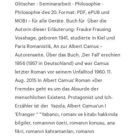
Glitscher - Seminararbeit - Philosophie -
Philosophie des 20. Format: PDF, ePUB und
MOBI – für alle Geräte. Buch für Über die
Autorin dieser Erläuterung: Frauke Frausing
Vosshage, geboren 1941, studierte in Kiel und
Paris Romanistik, An zur Albert Camus –
Autorenseite. Über das Buch. ‚Der Fall' erschien
1956 (1957 in Deutschland) und war Camus
letzter Roman vor seinem Unfalltod 1960. 11.
Aug. 2015 In Albert Camus' Roman »Der
Fremde« geht es um das Absurde der
menschlichen Existenz. Protagonist und Ich-
Erzähler ist der Yazıda, Albert Camus'un I
'Efranger “ "Yabancı, romanı ve kitabı hakkında
bilgiler, romanının özeti, romanın konusu, ana
fikri, romanın kahramanları, romanın