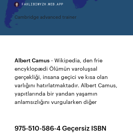
FAXLIBIWYZH.WEB.APP
Cambridge advanced trainer
Albert Camus
- Wikipedia, den frie
encyklopædi Ölümün varoluşsal
gerçekliği, insana geçici ve kısa olan
varlığını hatırlatmaktadır. Albert Camus,
yapıtlarında bir yandan yaşamın
anlamsızlığını vurgularken diğer
975-510-586-4 Geçersiz ISBN