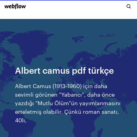
Albert camus pdf türkçe
Albert Camus (1913-1960) için daha
sevimli görünen "Yabancı", daha önce
yazdığı "Mutlu Ölüm"ün yayımlanmasını
erteletmiş olabilir. Çünkü roman sanatı,
40lı,