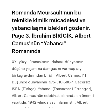
Romanda Meursault'nun bu
teknikle kimlik mücadelesi ve
yabancılaşma izlekleri gözlenir.
Page 3. İbrahim BİRİCİK, Albert
Camus'nün “Yabancı”
Romanında
XX. yüzyıl Fransa'sının, dahası, dünyasının
düşüne yaşamına damgasını vurmuş sayılı
birkaç aydınından biridir Albert Camus. [1]
Düşünce dünyasının 975-510-586-4 Geçersiz
ISBN (Türkçe). Yabancı (Fransızca: L'Étranger),
Albert Camus'nün edebiyat alanında en önemli
yapıtıdır. 1942 yılında yayımlanmıştır. Albert