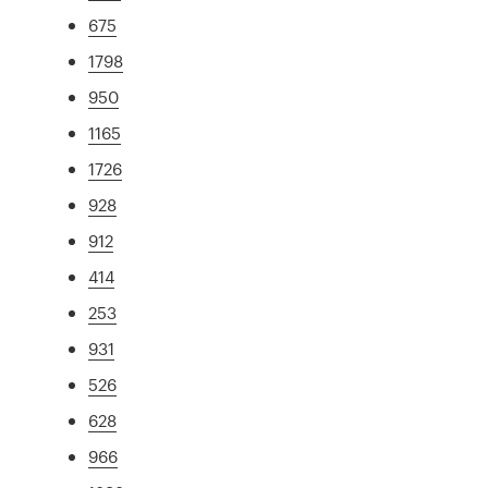
675
1798
950
1165
1726
928
912
414
253
931
526
628
966