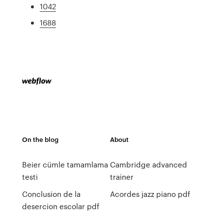
1042
1688
On the blog
About
Beier cümle tamamlama
Cambridge advanced
testi
trainer
Conclusion de la
Acordes jazz piano pdf
desercion escolar pdf