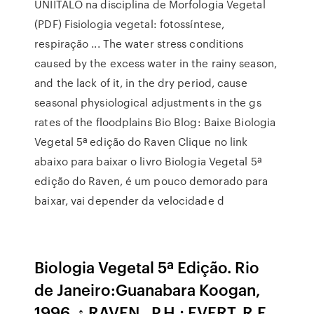
UNIÍTALO na disciplina de Morfologia Vegetal
(PDF) Fisiologia vegetal: fotossíntese,
respiração ... The water stress conditions
caused by the excess water in the rainy season,
and the lack of it, in the dry period, cause
seasonal physiological adjustments in the gs
rates of the floodplains Bio Blog: Baixe Biologia
Vegetal 5ª edição do Raven Clique no link
abaixo para baixar o livro Biologia Vegetal 5ª
edição do Raven, é um pouco demorado para
baixar, vai depender da velocidade d
Biologia Vegetal 5ª Edição. Rio
de Janeiro:Guanabara Koogan,
1996. ↑ RAVEN , P.H.; EVERT, R.F.