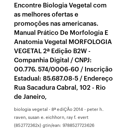
Encontre Biologia Vegetal com
as melhores ofertas e
promoções nas americanas.
Manual Prático De Morfologia E
Anatomia Vegetal MORFOLOGIA
VEGETAL 2ª Edição B2W -
Companhia Digital / CNPJ:
00.776. 574/0006-60 / Inscrição
Estadual: 85.687.08-5 / Endereço
Rua Sacadura Cabral, 102 - Rio
de Janeiro,
biologia vegetal - 8ª ediÇÃo 2014 - peter h.
raven, susan e. eichhorn, ray f. evert
(852772362x) gtin/ean: 9788527723626