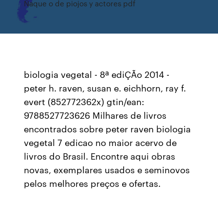
Ñaque o de piojos y actores pdf
biologia vegetal - 8ª ediÇÃo 2014 -
peter h. raven, susan e. eichhorn, ray f.
evert (852772362x) gtin/ean:
9788527723626 Milhares de livros
encontrados sobre peter raven biologia
vegetal 7 edicao no maior acervo de
livros do Brasil. Encontre aqui obras
novas, exemplares usados e seminovos
pelos melhores preços e ofertas.