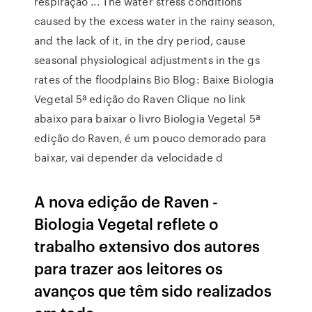
respiração ... The water stress conditions
caused by the excess water in the rainy season,
and the lack of it, in the dry period, cause
seasonal physiological adjustments in the gs
rates of the floodplains Bio Blog: Baixe Biologia
Vegetal 5ª edição do Raven Clique no link
abaixo para baixar o livro Biologia Vegetal 5ª
edição do Raven, é um pouco demorado para
baixar, vai depender da velocidade d
A nova edição de Raven -
Biologia Vegetal reflete o
trabalho extensivo dos autores
para trazer aos leitores os
avanços que têm sido realizados