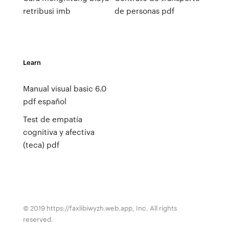
retribusi imb
de personas pdf
Learn
Manual visual basic 6.0
pdf español
Test de empatía
cognitiva y afectiva
(teca) pdf
© 2019 https://faxlibiwyzh.web.app, Inc. All rights
reserved.