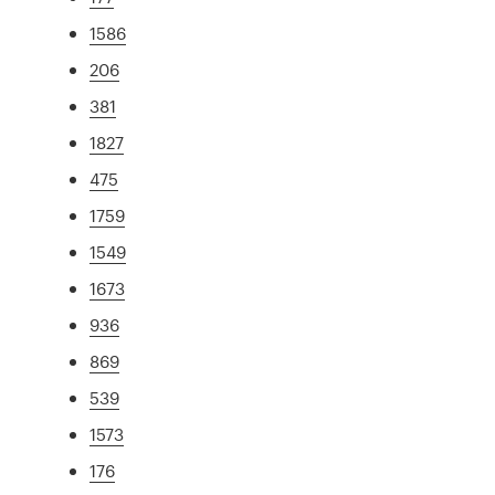
1586
206
381
1827
475
1759
1549
1673
936
869
539
1573
176