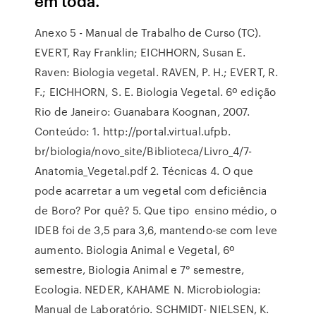
em toda.
Anexo 5 - Manual de Trabalho de Curso (TC).
EVERT, Ray Franklin; EICHHORN, Susan E.
Raven: Biologia vegetal. RAVEN, P. H.; EVERT, R.
F.; EICHHORN, S. E. Biologia Vegetal. 6º edição
Rio de Janeiro: Guanabara Koognan, 2007.
Conteúdo: 1. http://portal.virtual.ufpb.
br/biologia/novo_site/Biblioteca/Livro_4/7-
Anatomia_Vegetal.pdf 2. Técnicas 4. O que
pode acarretar a um vegetal com deficiência
de Boro? Por quê? 5. Que tipo ensino médio, o
IDEB foi de 3,5 para 3,6, mantendo-se com leve
aumento. Biologia Animal e Vegetal, 6º
semestre, Biologia Animal e 7° semestre,
Ecologia. NEDER, KAHAME N. Microbiologia:
Manual de Laboratório. SCHMIDT- NIELSEN, K.