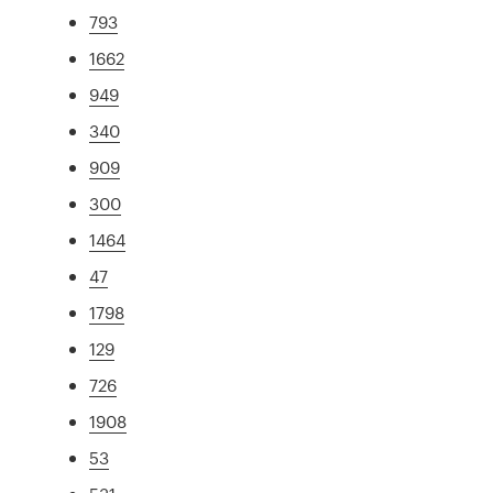
793
1662
949
340
909
300
1464
47
1798
129
726
1908
53