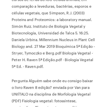
comparação a leveduras, bactérias, esporos e
células vegetais, que Simpson, R.J. (2003)
Proteins and Proteomics: a laboratory manual.
Simón Ruiz. Instituto de Biología Vegetal y
Biotecnología, Universidad de Talca 5. 16:25.
Daniela Urbina. Millennium Nucleus in Plant Cell
Biology and. 27 Mar 2019 Bioquímica 5ª Edição -
Stryer, Tymoczko e Berg.pdf Biologia Vegetal -
Peter H. Raven 5ª Edição.pdf · Biologia Vegetal
5ª Ed. - Raven.pdf.
Pergunta Alguém sabe onde eu consigo baixar
o livro Raven 8 edição? enviada por Van para
UNIÍTALO na disciplina de Morfologia Vegetal
(PDF) Fisiologia vegetal: fotossíntese,