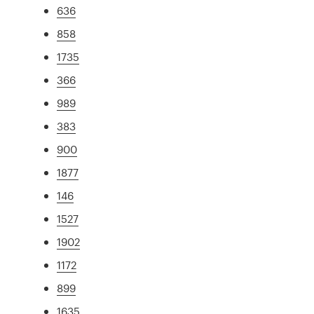
636
858
1735
366
989
383
900
1877
146
1527
1902
1172
899
1635