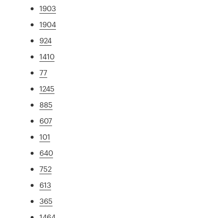
1903
1904
924
1410
77
1245
885
607
101
640
752
613
365
1464