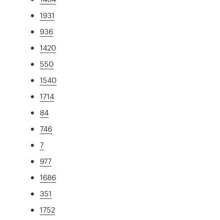
1931
936
1420
550
1540
1714
84
746
7
977
1686
351
1752