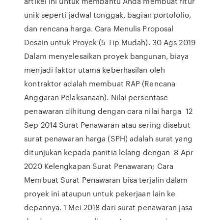
artikel ini untuk membantu Anda membuat fitur
unik seperti jadwal tonggak, bagian portofolio,
dan rencana harga. Cara Menulis Proposal
Desain untuk Proyek (5 Tip Mudah). 30 Ags 2019
Dalam menyelesaikan proyek bangunan, biaya
menjadi faktor utama keberhasilan oleh
kontraktor adalah membuat RAP (Rencana
Anggaran Pelaksanaan). Nilai persentase
penawaran dihitung dengan cara nilai harga 12
Sep 2014 Surat Penawaran atau sering disebut
surat penawaran harga (SPH) adalah surat yang
ditunjukan kepada panitia lelang dengan 8 Apr
2020 Kelengkapan Surat Penawaran; Cara
Membuat Surat Penawaran bisa terjalin dalam
proyek ini ataupun untuk pekerjaan lain ke
depannya. 1 Mei 2018 dari surat penawaran jasa