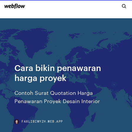
Cara bikin penawaran
harga proyek
Contoh Surat Quotation Harga
Penawaran Proyek Desain Interior
FAXLIBIWYZH.WEB.APP