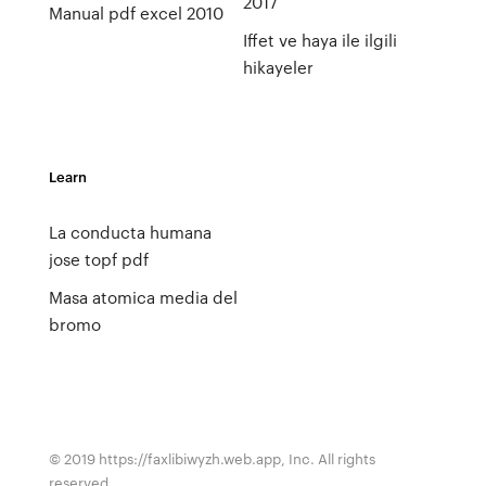
2017
Manual pdf excel 2010
Iffet ve haya ile ilgili
hikayeler
Learn
La conducta humana
jose topf pdf
Masa atomica media del
bromo
© 2019 https://faxlibiwyzh.web.app, Inc. All rights
reserved.