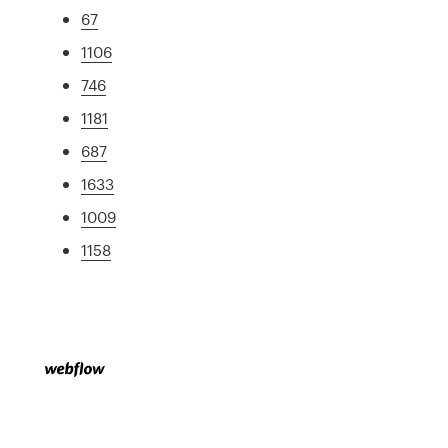
67
1106
746
1181
687
1633
1009
1158