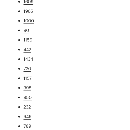
1609
1965
1000
90
1159
442
1434
720
1157
398
850
232
946
789