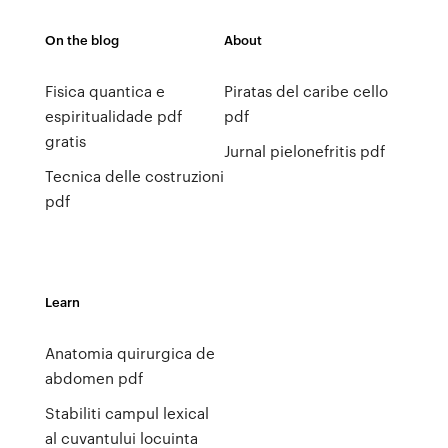
On the blog
About
Fisica quantica e
Piratas del caribe cello
espiritualidade pdf
pdf
gratis
Jurnal pielonefritis pdf
Tecnica delle costruzioni
pdf
Learn
Anatomia quirurgica de
abdomen pdf
Stabiliti campul lexical
al cuvantului locuinta