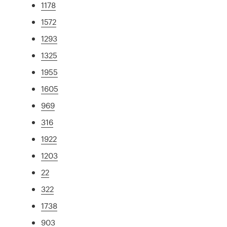
1178
1572
1293
1325
1955
1605
969
316
1922
1203
22
322
1738
903