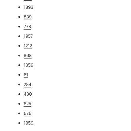
1893
839
778
1957
1212
868
1359
61
284
430
625
676
1959